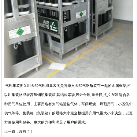
气瓶集装阁又叫天然气瓶组集装阁是将单只天然气钢瓶装在一起的金属框架,所
以叫集装格或者高压钢瓶集装箱.其结构紧凑,设计合理,重量轻,抗拉力强.适合各
种用气单位使用，主要用途有为气站运输气体，车间燃烧、焊割用气，小区集中
供气等等。集装格（集装箱）的规格大小完全根据用户用气量大小来决定，以更
方便使用和储备。更大的方便和满足了用户的需求。
上一篇：没有了！